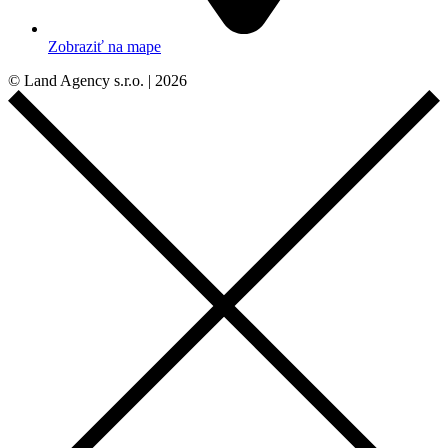
Zobraziť na mape
© Land Agency s.r.o. | 2026