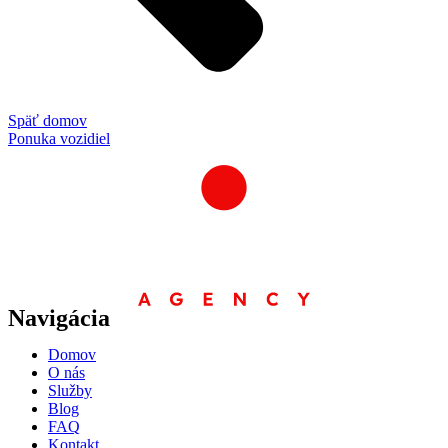
Späť domov
Ponuka vozidiel
Navigácia
Domov
O nás
Služby
Blog
FAQ
Kontakt