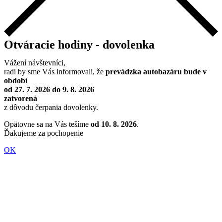
Otváracie hodiny - dovolenka
Vážení návštevníci,
radi by sme Vás informovali, že
prevádzka autobazáru bude v
období
od 27. 7. 2026 do 9. 8. 2026
zatvorená
z dôvodu čerpania dovolenky.
Opätovne sa na Vás tešíme
od 10. 8. 2026
.
Ďakujeme za pochopenie
OK