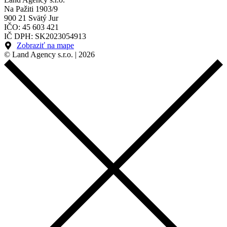
Na Pažiti 1903/9
900 21 Svätý Jur
IČO: 45 603 421
IČ DPH: SK2023054913
Zobraziť na mape
© Land Agency s.r.o. | 2026