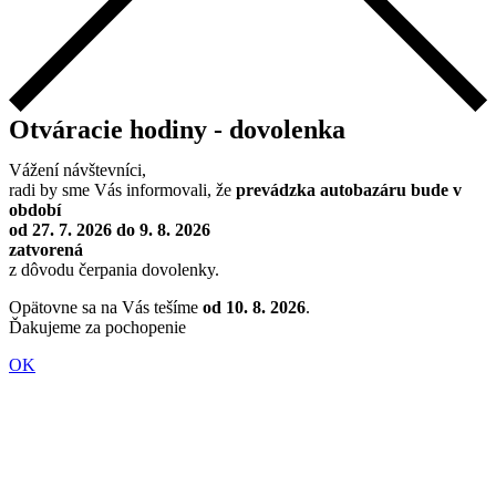
Otváracie hodiny - dovolenka
Vážení návštevníci,
radi by sme Vás informovali, že
prevádzka autobazáru bude v
období
od 27. 7. 2026 do 9. 8. 2026
zatvorená
z dôvodu čerpania dovolenky.
Opätovne sa na Vás tešíme
od 10. 8. 2026
.
Ďakujeme za pochopenie
OK