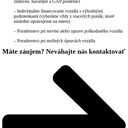
zmluvné, havarijné a GAP poistenie)
– Individuálne financovanie vozidla s výhodnými
podmienkami (vyberáme vždy z viacerých ponúk, ktoré
následne upravujeme na mieru)
– Poradenstvo pri servise alebo oprave poškodeného vozidla
– Poradenstvo pri možných úpravách vozidla
Máte záujem?
Neváhajte nás kontaktovať