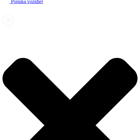
Ponuka vozidiel