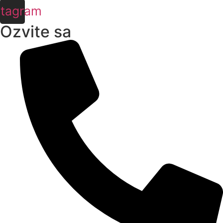
stagram
Ozvite sa