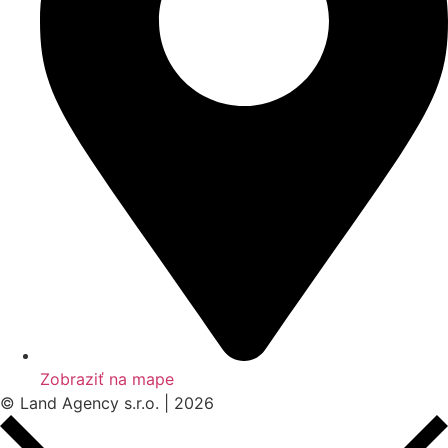
Zobraziť na mape
© Land Agency s.r.o. | 2026