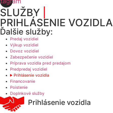
stagram
SLUŽBY
|
PRIHLÁSENIE VOZIDLA
Ďalšie služby:
Predaj vozidiel
Výkup vozidiel
Dovoz vozidiel
Zabezpečenie vozidiel
Príprava vozidla pred predajom
Predpredaj vozidiel
Prihlásenie vozidla
Financovanie
Poistenie
Doplnkové služby
Prihlásenie vozidla