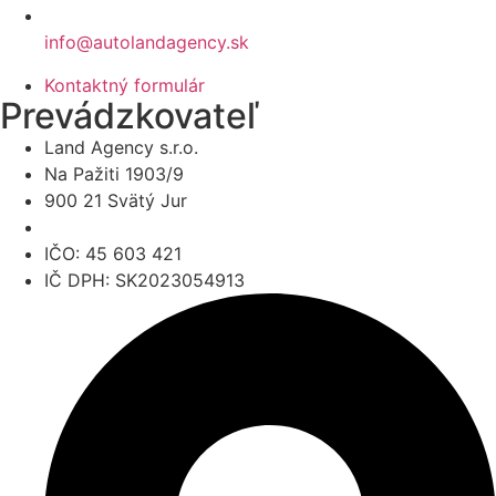
info@autolandagency.sk
Kontaktný formulár
Prevádzkovateľ
Land Agency s.r.o.
Na Pažiti 1903/9
900 21 Svätý Jur
IČO: 45 603 421
IČ DPH: SK2023054913