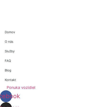
Domov
O nás
Služby
FAQ
Blog
Kontakt
Ponuka vozidiel
cebook