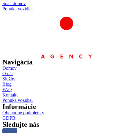
Späť domov
Ponuka vozidiel
Navigácia
Domov
O nás
Služby
Blog
FAQ
Kontakt
Ponuka vozidiel
Informácie
Obchodné podmienky
GDPR
Sledujte nás