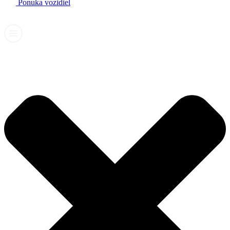
Ponuka vozidiel