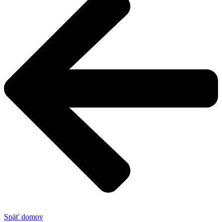
Späť domov