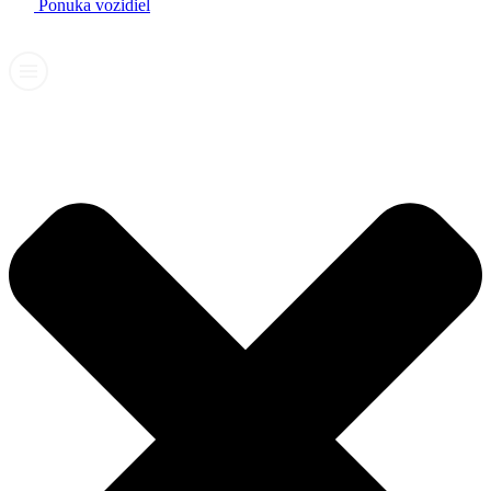
Ponuka vozidiel