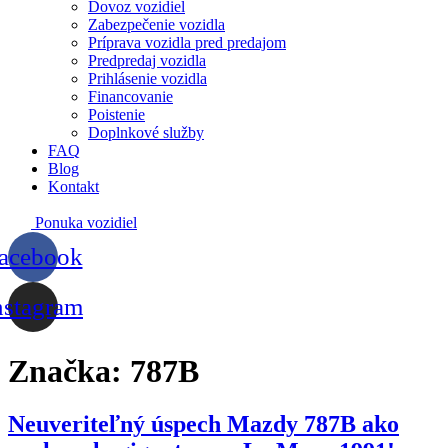
Dovoz vozidiel
Zabezpečenie vozidla
Príprava vozidla pred predajom
Predpredaj vozidla
Prihlásenie vozidla
Financovanie
Poistenie
Doplnkové služby
FAQ
Blog
Kontakt
Ponuka vozidiel
acebook
nstagram
Značka:
787B
Neuveriteľný úspech Mazdy 787B ako