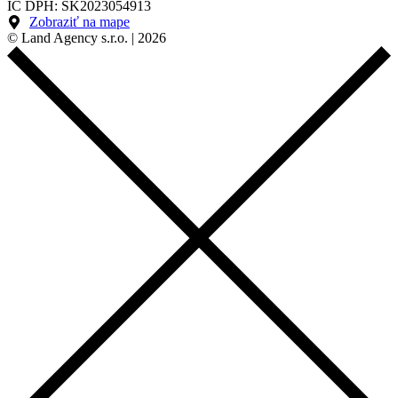
IČ DPH: SK2023054913
Zobraziť na mape
© Land Agency s.r.o. | 2026