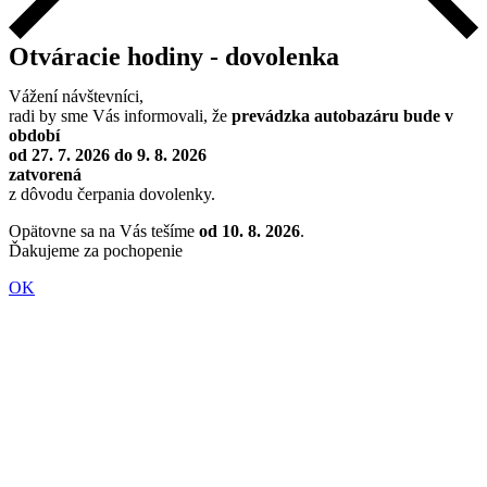
Otváracie hodiny - dovolenka
Vážení návštevníci,
radi by sme Vás informovali, že
prevádzka autobazáru bude v
období
od 27. 7. 2026 do 9. 8. 2026
zatvorená
z dôvodu čerpania dovolenky.
Opätovne sa na Vás tešíme
od 10. 8. 2026
.
Ďakujeme za pochopenie
OK