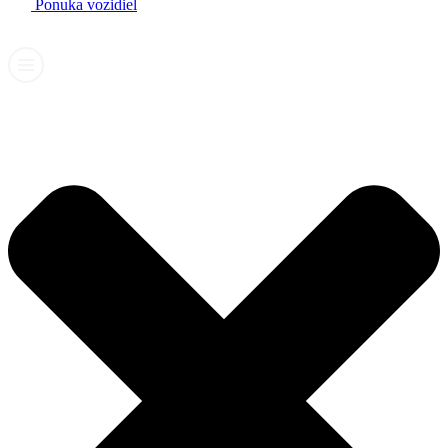
Ponuka vozidiel